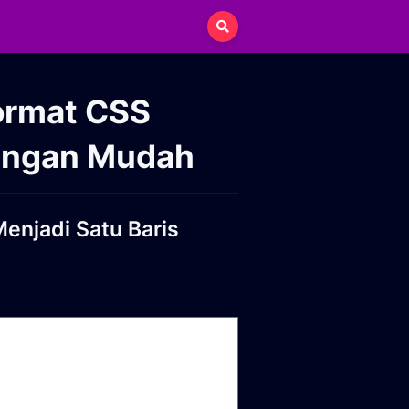
ormat CSS
dengan Mudah
enjadi Satu Baris