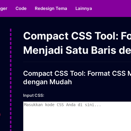
gger
Code
Redesign Tema
Lainnya
Compact CSS Tool: F
Menjadi Satu Baris 
Compact CSS Tool: Format CSS M
dengan Mudah
Input CSS: