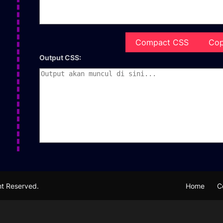
Compact CSS
Cop
Output CSS:
ght Reserved.
Home
C