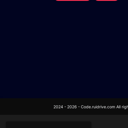
2024 -
2026
-
Code.ruidrive.com
All ri