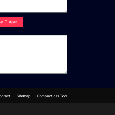
y Output
ontact
Sitemap
Compact css Tool