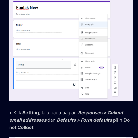
Klik
Setting
, lalu pada bagian
Responses > Collect
email addresses
dan
Defaults > Form defaults
pillh
Do
not Collect
.