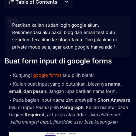
Table of Contents
Pastikan kalian sudah login google akun.
Rekomendasi aku pakai blog dan email test dulu
sebelum terapkan ke blog utama. Dan jalankan di
private mode saja, agar akun google hanya ada 1.
Buat form input di google forms
Kunjungi
google forms
lalu pilih blank.
Kalian buat input yang dibutuhkan, biasanya
nama,
email, dan pesan
. Jangan lupa berikan nama form.
Pada bagian input
nama dan email
pilih
Short Answare
,
lalu di input
Pesan
pilih
Paragraph
. Kalian bia atur pada
bagian
Required
, aktipkan atau tidak.
Jika aktip user
wajib mengisi input, jika tidak user bisa kosongkan.