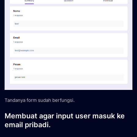
Tandanya form sudah berfungsi.
Membuat agar input user masuk ke
email pribadi.