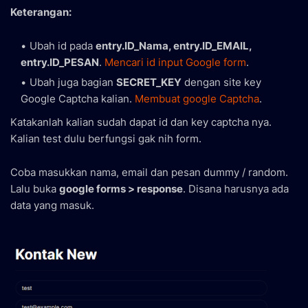
Keterangan:
Ubah id pada
entry.ID_Nama, entry.ID_EMAIL,
entry.ID_PESAN
.
Mencari id input Google form
.
Ubah juga bagian
SECRET_KEY
dengan site key
Google Captcha kalian.
Membuat google Captcha
.
Katakanlah kalian sudah dapat id dan key captcha nya.
Kalian test dulu berfungsi gak nih form.
Coba masukkan nama, email dan pesan dummy / random.
Lalu buka
google forms > response
. Disana harusnya ada
data yang masuk.