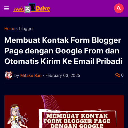
Home
blogger
Membuat Kontak Form Blogger
Page dengan Google From dan
Otomatis Kirim Ke Email Pribadi
0
by
Mitake Ran
-
February 03, 2025