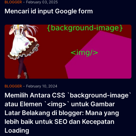
BLOGGER
-
February 03, 2025
Mencari id input Google form
BLOGGER
-
February 10, 2024
Memilih Antara CSS `background-image`
atau Elemen `<img>` untuk Gambar
Latar Belakang di blogger: Mana yang
lebih baik untuk SEO dan Kecepatan
Loading