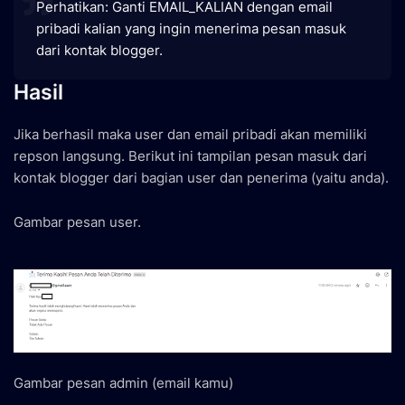
Perhatikan: Ganti EMAIL_KALIAN dengan email
pribadi kalian yang ingin menerima pesan masuk
dari kontak blogger.
Hasil
Jika berhasil maka user dan email pribadi akan memiliki
repson langsung. Berikut ini tampilan pesan masuk dari
kontak blogger dari bagian user dan penerima (yaitu anda).
Gambar pesan user.
Gambar pesan admin (email kamu)